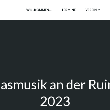
WILLKOMMEN…
TERMINE
VEREIN
lasmusik an der Rui
2023