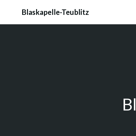
Zum
Inhalt
Blaskapelle-Teublitz
springen
B