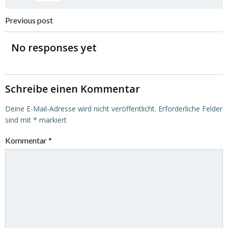
Post
Previous post
navigation
No responses yet
Schreibe einen Kommentar
Deine E-Mail-Adresse wird nicht veröffentlicht.
Erforderliche Felder
sind mit
*
markiert
Kommentar
*