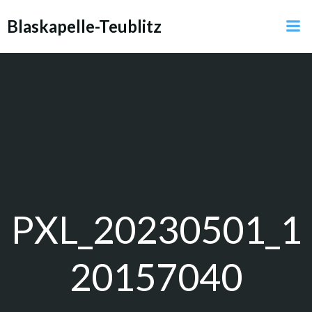
Zum
Blaskapelle-Teublitz
Inhalt
springen
PXL_20230501_1
20157040