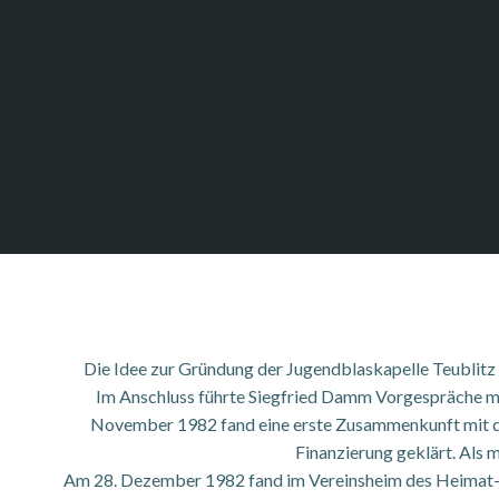
Die Idee zur Gründung der Jugendblaskapelle Teublitz 
Im Anschluss führte Siegfried Damm Vorgespräche mi
November 1982 fand eine erste Zusammenkunft mit de
Finanzierung geklärt. Als 
Am 28. Dezember 1982 fand im Vereinsheim des Heimat- 