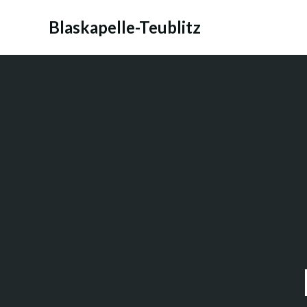
Zum
Inhalt
Blaskapelle-Teublitz
springen