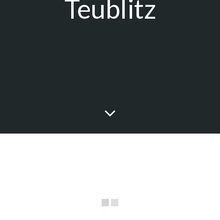
Teublitz