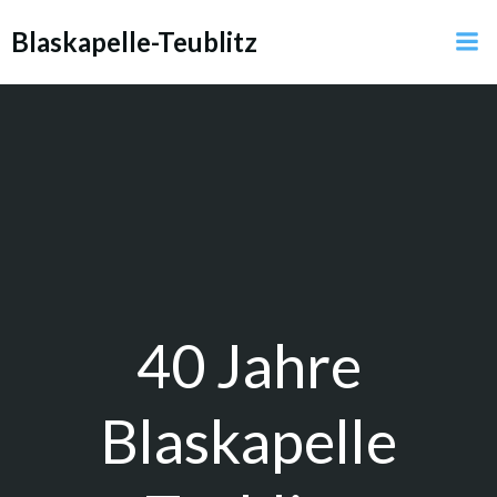
Zum
Blaskapelle-Teublitz
Inhalt
springen
40 Jahre
Blaskapelle